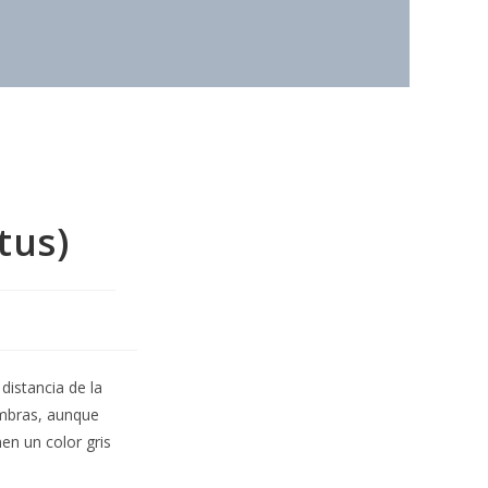
tus)
distancia de la
embras, aunque
en un color gris