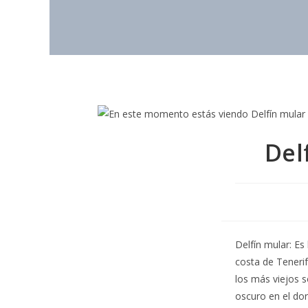
Del
Delfín mular: Es
costa de Teneri
los más viejos s
oscuro en el dor