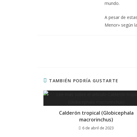
mundo.
A pesar de esta
Menor» según la
TAMBIÉN PODRÍA GUSTARTE
Calderón tropical (Globicephala
macrorinchus)
6 de abril de 2023