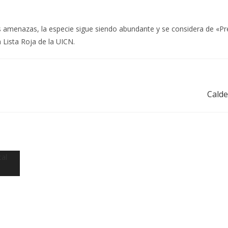
s amenazas, la especie sigue siendo abundante y se considera de «P
 Lista Roja de la UICN.
Calde