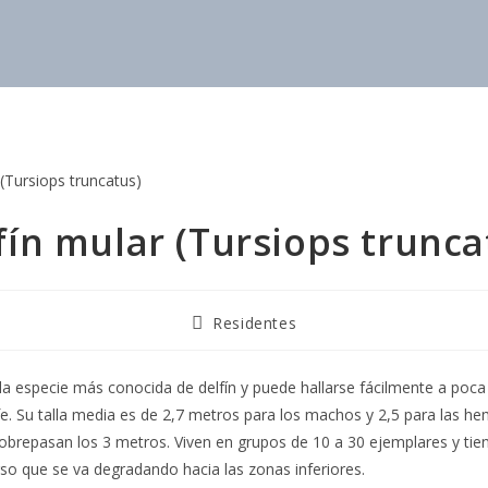
fín mular (Tursiops trunca
Residentes
 la especie más conocida de delfín y puede hallarse fácilmente a poca 
fe. Su talla media es de 2,7 metros para los machos y 2,5 para las h
obrepasan los 3 metros. Viven en grupos de 10 a 30 ejemplares y tien
so que se va degradando hacia las zonas inferiores.